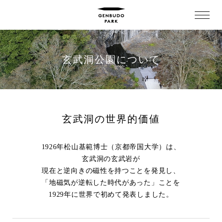
玄武洞公園について
玄武洞の世界的価値
1926年松山基範博士（京都帝国大学）は、
玄武洞の玄武岩が
現在と逆向きの磁性を持つことを発見し、
「地磁気が逆転した時代があった」ことを
1929年に世界で初めて発表しました。