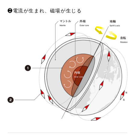
❷電流が生まれ、磁場が生じる