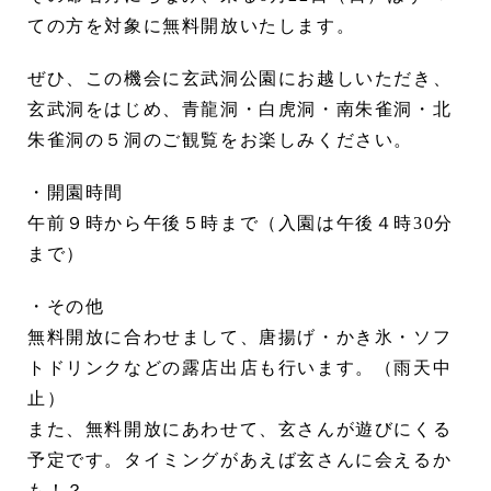
ての方を対象に無料開放いたします。
ぜひ、この機会に玄武洞公園にお越しいただき、
玄武洞をはじめ、青龍洞・白虎洞・南朱雀洞・北
朱雀洞の５洞のご観覧をお楽しみください。
・開園時間
午前９時から午後５時まで（入園は午後４時30分
まで）
・その他
無料開放に合わせまして、唐揚げ・かき氷・ソフ
トドリンクなどの露店出店も行います。（雨天中
止）
また、無料開放にあわせて、玄さんが遊びにくる
予定です。タイミングがあえば玄さんに会えるか
も！？