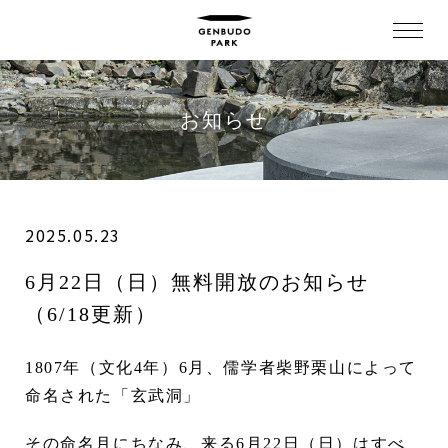
お知らせ
2025.05.23
6月22日（日）無料開放のお知らせ
（6/18更新）
1807年（文化4年）6月、儒学者柴野栗山によって
命名された「玄武洞」
その命名月にちなみ、来る6月22日（日）はすべ